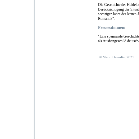
Die Geschichte der Heidelbe
Berücksichtigung der Situa
sechziger Jahre des letzte
Romantik".
Pressestimmen:
"Eine spannende Geschichte
als Aushängeschild deutsch
© Mario Damolin, 2021