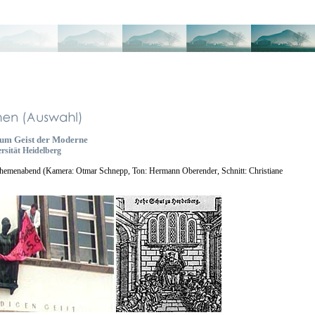
zum Geist der Moderne
rsität Heidelberg
emenabend (Kamera: Otmar Schnepp, Ton: Hermann Oberender, Schnitt: Christiane