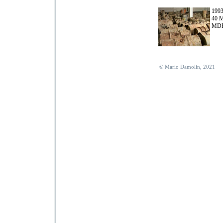
199
40 M
MD
© Mario Damolin, 2021