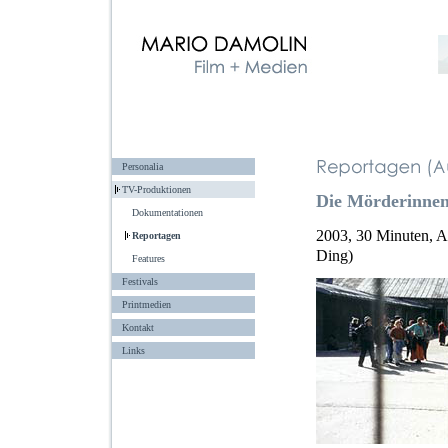
Personalia
TV-Produktionen
Die Mörderinnen
Dokumentationen
2003, 30 Minuten, A
Reportagen
Ding)
Features
Festivals
Printmedien
Kontakt
Links