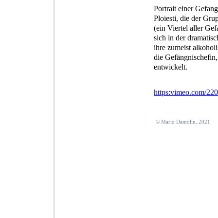
Portrait einer Gefan
Ploiesti, die der Gr
(ein Viertel aller Ge
sich in der dramatis
ihre zumeist alkoholi
die Gefängnischefin
entwickelt.
https:vimeo.com/22
© Mario Damolin, 2021