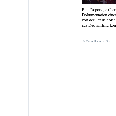
Eine Reportage über
Dokumentation eines
von der Straße holen
aus Deutschland kom
© Mario Damolin, 2021