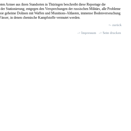
en Armee aus ihren Standorten in Thüringen beschreibt diese Reportage die
der Stationierung; entgegen den Versprechungen der russischen Militärs, alle Probleme
en sie geheime Dolinen mit Waffen und Munitions-Altlasten, immense Bodenverseuchung
 Fässer, in denen chemische Kampfstoffe vermutet werden.
<- zurück
-> Impressum
-> Seite drucken