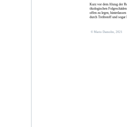
Kurz vor dem Abzug der Rot
ökologischen Folgeschäden 
offen zu legen, hinterlass
durch Treibstoff und sogar
© Mario Damolin, 2021