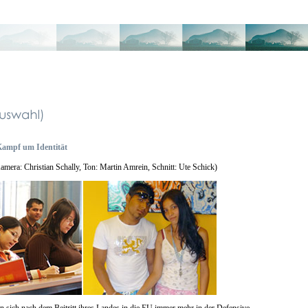
ampf um Identität
era: Christian Schally, Ton: Martin Amrein, Schnitt: Ute Schick)
 sich nach dem Beitritt ihres Landes in die EU immer mehr in der Defensive.