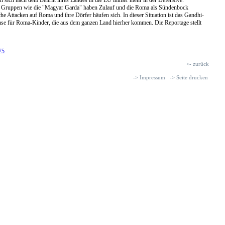
nd Gruppen wie die "Magyar Garda" haben Zulauf und die Roma als Sündenbock
iche Attacken auf Roma und ihre Dörfer häufen sich. In dieser Situation ist das Gandhi-
e für Roma-Kinder, die aus dem ganzen Land hierher kommen. Die Reportage stellt
75
<- zurück
-> Impressum
-> Seite drucken