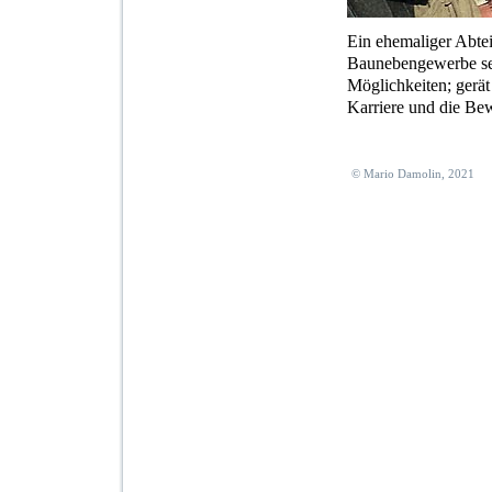
Ein ehemaliger Abte
Baunebengewerbe selb
Möglichkeiten; gerät
Karriere und die Bew
© Mario Damolin, 2021