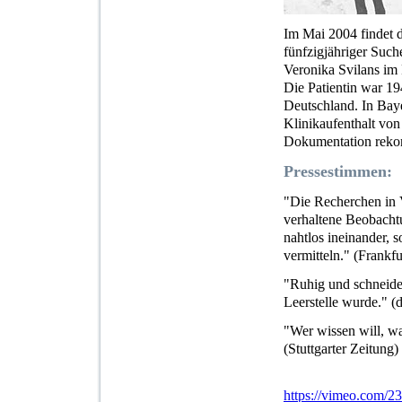
Im Mai 2004 findet d
fünfzigjähriger Such
Veronika Svilans im
Die Patientin war 1
Deutschland. In Bay
Klinikaufenthalt von
Dokumentation rekon
Pressestimmen:
"Die Recherchen in V
verhaltene Beobacht
nahtlos ineinander, 
vermitteln." (Frankf
"Ruhig und schneide
Leerstelle wurde." (d
"Wer wissen will, wa
(Stuttgarter Zeitung)
https://vimeo.com/