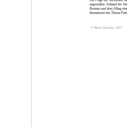
angestoßen. Anhand der Sit
Bremen und dem Alltag ein
thematisiert das Thema Pati
© Mario Damolin, 2021