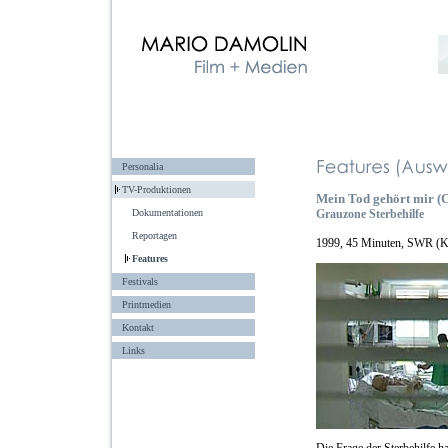
Personalia
TV-Produktionen
Mein Tod gehört mir (
Dokumentationen
Grauzone Sterbehilfe
Reportagen
1999, 45 Minuten, SWR (Kam
Features
Festivals
Printmedien
Kontakt
Links
Die Frage der Sterbehilfe 