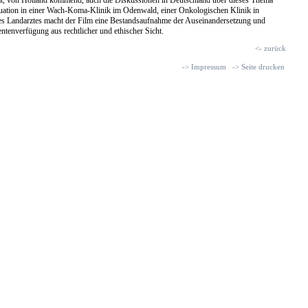
uation in einer Wach-Koma-Klinik im Odenwald, einer Onkologischen Klinik in
es Landarztes macht der Film eine Bestandsaufnahme der Auseinandersetzung und
entenverfügung aus rechtlicher und ethischer Sicht.
<- zurück
-> Impressum
-> Seite drucken